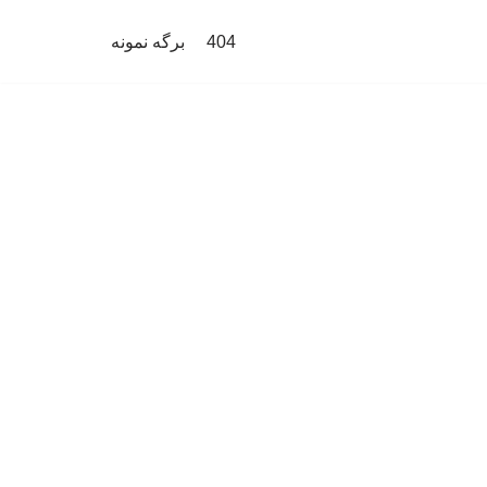
404
برگه نمونه