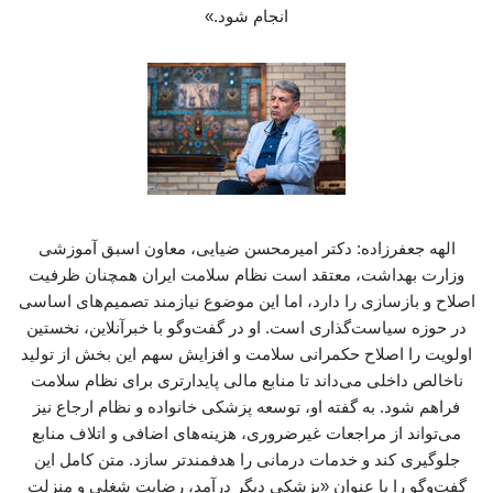
انجام شود.»
الهه جعفرزاده: دکتر امیرمحسن ضیایی، معاون اسبق آموزشی
وزارت بهداشت، معتقد است نظام سلامت ایران همچنان ظرفیت
اصلاح و بازسازی را دارد، اما این موضوع نیازمند تصمیم‌های اساسی
در حوزه سیاست‌گذاری است. او در گفت‌وگو با خبرآنلاین، نخستین
اولویت را اصلاح حکمرانی سلامت و افزایش سهم این بخش از تولید
ناخالص داخلی می‌داند تا منابع مالی پایدارتری برای نظام سلامت
فراهم شود. به گفته او، توسعه پزشکی خانواده و نظام ارجاع نیز
می‌تواند از مراجعات غیرضروری، هزینه‌های اضافی و اتلاف منابع
جلوگیری کند و خدمات درمانی را هدفمندتر سازد. متن کامل این
گفت‌وگو را با عنوان «پزشکی دیگر درآمد، رضایت شغلی و منزلت