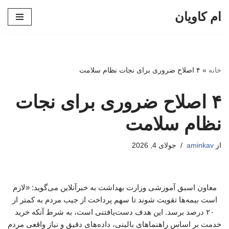
ام کاویان
پرش
به
محتوا
خانه
»
۴ اصلاح ضروری برای نجات نظام سلامت
۴ اصلاح ضروری برای نجات
نظام سلامت
از
aminkav
جولای 4, 2026
معاون اسبق آموزشی وزارت بهداشت به خبرآنلاین می‌گوید: «لازم
است بیمه‌ها تقویت شوند تا سهم پرداخت از جیب مردم به کمتر از
۲۰ درصد برسد. این هدف دست‌یافتنی است، به شرط آنکه خرید
خدمت بر اساس راهنماهای بالینی، داده‌های دقیق و نیاز واقعی مردم