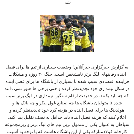
شد.
به گزارش خبرگزاری خبرآنلاین؛ وضعیت بسیاری از تیم ها برای فصل
آینده رقابتهای لیگ برتر نامشخص است. جنگ ۳۰ روزه و مشکلات
فزاینده اقتصادی سبب شده تا بسیاری از باشگاه ها برای فصل آینده
در شکل تیمداری خود تجدیدنظر کرده و حتی برخی ها هنوز نمی دانند
که چه باید بکنند. در حقیقت ارقام سنگین تیمداری در لیگ برتر سبب
شده تا متولیان باشگاه ها چه صنایع غول پیکر و چه بانک ها و
هولدینگ ها برای فصل آینده در هزینه کرد خود تجدیدنظر کرده و
اعلام کنند که هزینه فصل آینده باید حداقل به نصف تقلیل پیدا کند.
سپاهان به عنوان یکی از متمول ترین تیم های لیگ برتر و زیرمجموعه
کارخانه فولادمبارکه یکی از این باشگاه هاست که با توجه به آسیب