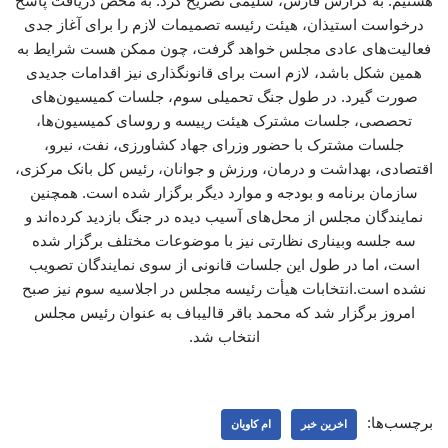
هستیم. به گزارش فارس، سلیمی تصریح کرد: به محض دریافت پاسخ
درخواست استیذان، هیئت رئیسه تصمیمات لازم را برای آغاز جدی
فعالیت‌های عادی مجلس خواهد گرفت، چون ممکن هست شرایط به
همین شکل باشد، لازم است برای قانونگذاری نیز اقدامات جدیدی
صورت گیرد. در طول جنگ تحمیلی سوم، جلسات کمیسیون‌های
تحصصی، جلسات مشترک هیئت رییسه و روسای کمیسیون‌ها،
جلسات مشترک با حضور وزرای جهاد کشاورزی، نفت، نیرو،
اقتصادی، بهداشت و درمان، ورزش و جوانان، رئیس کل بانک مرکزی،
سازمان برنامه و بودجه و موارد دیگر برگزار شده است. همچنین
نمایندگان مجلس از محل‌های آسیب دیده در جنگ بازدید کرده‌اند و
سه جلسه وبیناری ‌نظارتی نیز با موضوعات مختلف برگزار شده
است، اما در طول این جلسات قانونی از سوی نمایندگان تصویب
نشده است.انتخابات هیأت‌ رئیسه مجلس در اجلاسیه سوم نیز صبح
امروز برگزار شد که محمد باقر قالیباف به عنوان رئیس مجلس
انتخاب شد.
برچسب‌ها:
اخرین خبر
ام کاویان