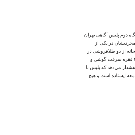
اه دوم پلیس آگاهی تهران
مجردیشان در یکی از
نه از دو طلافروشی در
میدان امام حسین و بلوار اندرزگو شناسایی و دستگیر شد. سارقان در بازجویی‌های اولیه، به ۲۰ فقره سرقت گوشی و
شدار می‌دهد که پلیس با
امعه ایستاده است و هیچ