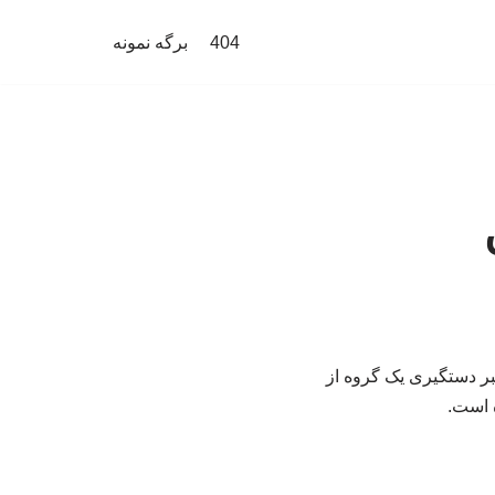
404
برگه نمونه
بر دستگیری یک گروه از
ه است.