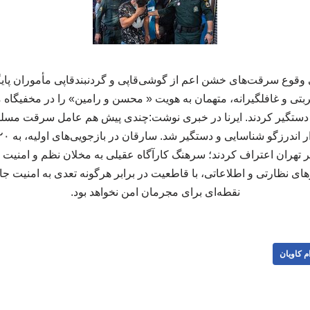
ی وقوع سرقت‌های خشن اعم از گوشی‌قاپی و گردنبندقاپی مأموران پایگ
بتی و غافلگیرانه، متهمان به هویت « محسن و رامین» را در مخفیگاه 
دستگیر کردند. ایرنا در خبری نوشت:چندی پیش هم عامل سرقت مسلحا
 تهران اعتراف کردند؛ سرهنگ کارآگاه عقیلی به مخلان نظم و امنیت ه
رهای نظارتی و اطلاعاتی، با قاطعیت در برابر هرگونه تعدی به امنیت ج
نقطه‌ای برای مجرمان امن نخواهد بود.
م کاویان