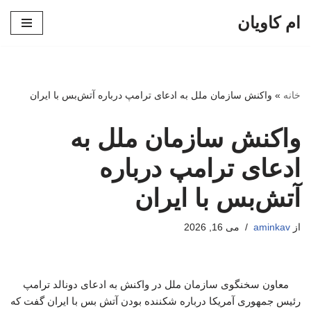
ام کاویان
پرش
به
محتوا
خانه
»
واکنش سازمان ملل به ادعای ترامپ درباره آتش‌بس با ایران
واکنش سازمان ملل به
ادعای ترامپ درباره
آتش‌بس با ایران
از
aminkav
می 16, 2026
معاون سخنگوی سازمان ملل در واکنش به ادعای دونالد ترامپ
رئیس جمهوری آمریکا درباره شکننده بودن آتش بس با ایران گفت که