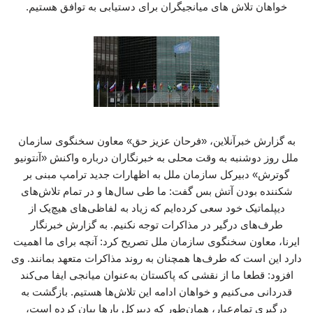
خواهان تلاش های میانجیگران برای دستیابی به توافق هستیم.
به گزارش خبرآنلاین، «فرحان عزیز حق» معاون سخنگوی سازمان
ملل روز دوشنبه به وقت محلی به خبرنگاران درباره واکنش «آنتونیو
گوترش» دبیرکل سازمان ملل به اظهارات جدید ترامپ مبنی بر
شکننده بودن آتش بس گفت: ما طی سال‌ها و در تمام تلاش‌های
دیپلماتیک خود سعی کرده‌ایم که زیاد به لفاظی‌های هیچ‌یک از
طرف‌های درگیر در مذاکرات توجه نکنیم. به گزارش خبرنگار
ایرنا، معاون سخنگوی سازمان ملل تصریح کرد: آنچه برای ما اهمیت
دارد این است که طرف‌ها همچنان به روند مذاکرات متعهد بمانند. وی
افزود: قطعا ما از نقشی که پاکستان به‌عنوان میانجی ایفا می‌کند
قدردانی می‌کنیم و خواهان ادامه این تلاش‌ها هستیم. بازگشت به
درگیری تمام‌عیار، همان‌طور که دبیرکل بارها بیان کرده است،