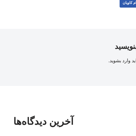
م کاویان
بنویسید
ید
وارد بشوید
.
آخرین دیدگاه‌ها