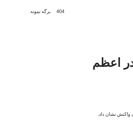
404
برگه نمونه
در اعظم
 واکنش نشان داد.