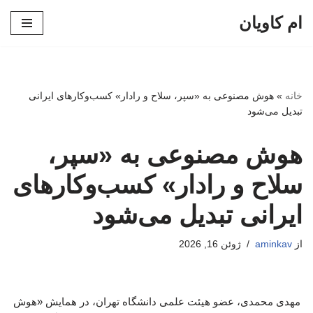
ام کاویان
پرش
به
محتوا
خانه
»
هوش مصنوعی به «سپر، سلاح و رادار» کسب‌وکارهای ایرانی
تبدیل می‌شود
هوش مصنوعی به «سپر،
سلاح و رادار» کسب‌وکارهای
ایرانی تبدیل می‌شود
از
aminkav
ژوئن 16, 2026
مهدی محمدی، عضو هیئت علمی دانشگاه تهران، در همایش «هوش