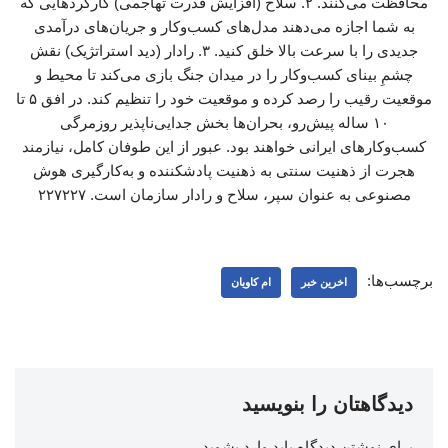
محافظت می‌کنند. ۲. سلاح (افزایش قدرت تهاجمی) کارکردهایی که
به شما اجازه می‌دهند مدل‌های کسب‌وکار و جریان‌های درآمدی
جدیدی را با سرعت بالا خلق کنید. ۳. رادار (دید استراتژیک) نقش
چشمِ بینای کسب‌وکار را در میدان جنگ بازی می‌کند تا محیط و
موقعیت رقیب را رصد کرده و موقعیت خود را تنظیم کند. در افق ۵ تا
۱۰ ساله پیش‌رو، بحران‌ها بخش جدایی‌ناپذیر روزمرگی
کسب‌وکارهای ایرانی خواهند بود. عبور از این طوفان کامل، نیازمند
هجرت از ذهنیت سنتی به ذهنیت پادشکننده و به‌کارگیری هوش
مصنوعی به عنوان سپر، سلاح و رادار سازمان است. ۲۲۷۲۲۷
برچسب‌ها:
اخرین خبر
ام کاویان
دیدگاهتان را بنویسید
برای نوشتن دیدگاه باید
وارد بشوید
.