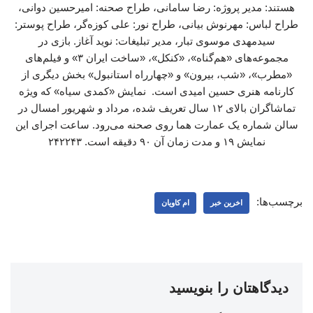
هستند: مدیر پروژه: رضا ‌سامانی، طراح صحنه: امیرحسین ‌دوانی،
طراح لباس: مهرنوش ‌بیانی، طراح نور: علی ‌کوزه‌گر، طراح پوستر:
سیدمهدی ‌موسوی ‌تبار، مدیر تبلیغات: نوید ‌آغاز. بازی در
مجموعه‌های «هم‌گناه»، «کنکل»، «ساخت ایران ۳» و فیلم‌های
«مطرب»، «شب، بیرون» و «چهارراه استانبول» بخش دیگری از
کارنامه هنری حسین امیدی است. نمایش «کمدی سیاه» که ویژه
تماشاگران بالای ۱۲ سال تعریف شده، مرداد و شهریور امسال در
سالن شماره یک عمارت هما روی صحنه می‌رود. ساعت اجرای این
نمایش ۱۹ و مدت زمان آن ۹۰ دقیقه است. ۲۴۲۲۴۳
برچسب‌ها:
اخرین خبر
ام کاویان
دیدگاهتان را بنویسید