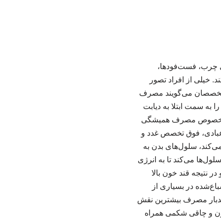
ی چرب، فست‌فودها،
پرچرب هم مثل قند و شکر می‌تواند بدن را به دیابت نوع ۲ مبتلا کند. خیلی از افراد تصور
ه متخصصان می‌گویند مصرف
 به سمت ابتلا به دیابت
 – به خصوص مصرف همیشگی
 عبادی، فوق تخصص غدد و
‌کند، سلول‌های بدن به
ول‌ها می‌کند تا به انرژی
ر نتیجه قند خون بالا
اع‌شده در بسیاری از
ندبار مصرف بیشترین نقش
‌وزن و چاقی شکمی همراه