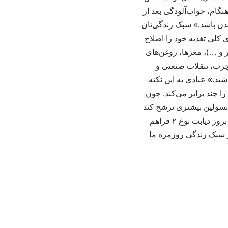
ام، خواب‌آلودگی بعد از
دن باشد.» سبک زندگی‌تان
ز دیابت نوع ۲ باید سبک زندگی و الگوی کلی تغذیه خود را اصلاح
 و …)، مغزها، روغن‌های
رب، تنقلات صنعتی و
د.» عبادی به این نکته
 چند برابر می‌کند. چون
انسولین بیشتری ترشح کند
و درنتیجه به‌ مرور زمان، توان لوزالمعده برای جبران این فشار کاهش پیدا می‌کند و زمینه برای بروز دیابت نوع ۲ فراهم
 فوق تخصص غدد تاکید می‌کند: «موضوع این است که پیشگیری از دیابت نوع ۲، از سبک زندگی روزمره ما