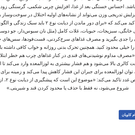
 باشد. احساس خستگی بعد از غذا، افزایش چربی شکمی، گرسنگی زودهنگ
ایش تدریجی وزن می‌تواند از نشانه‌های اولیه اختلال در سوخت‌وساز ب
را اصلاح کنید این پزشک تاکید می‌کند که «برای دور ماندن ا
خانگی، سبزیجات، حبوبات، غلات کامل (مثل نان سبوس‌دار، جو دوسر
 را جدی بگیرید و مصرف غذاهای سرخ‌کردنی، فست‌فودها، سس‌های چ
 خیلی محدود کنید. همچنین تحرک بدنی روزانه و خواب کافی داشته باشی
«مصرف مداوم نوشیدنی‌های قندی در کنار غذاهای چرب هم خطر ابتلا را
ت کالری بالا می‌شود و هم فشار بیشتری به لوزالمعده وارد می‌کند تا 
می‌شود.» این
شروع می‌شود، نه فقط با حذف یا محدود کردن قند و شیرینی.»
م کاویان