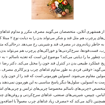
 از همشهری آنلاین، متخصصان می‌گویند مصرف مکرر و مداوم غذاها
سرخ‌کردنی‌ها و خوراکی‌های 
قط به خاطر زیاده‌روی در مصرف قند و شیرینی رخ می‌دهد. درحالی‌ک
، فست‌فودها، سرخ‌کردنی‌ها و خوراکی‌های پرچرب هم می‌تواند بدن را
ی چرب چطور ما را دیابتی می‌کند؟ موضوع این است که تغذیه ناسالم
یج عملکرد طبیعی بدن در کنترل قند خون را مختل می‌کند. دکتر رضا
 می‌گوید: «وقتی فردی به‌ طور مداوم غذاهای چرب و پرکالری مصرف می
لین مقاوم می‌شوند. انسولین هورمونی است که قند را از خون وارد سل
ومت به انسولین، سلول‌ها دیگر پاسخ مناسبی به این هورمون نمی‌دهند و د
 متخصص «چربی‌های ناسالم مخصوصا چربی‌های ترانس و چربی‌های اشب
اس، چیپس، شیرینی‌های صنعتی، غذاهای سرخ‌کردنی و روغن‌های چ
او همچنین تاکید می‌کند که «مصرف زیاد غذاهای چرب معمولاً با اضافه