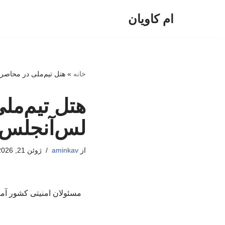
ام کاویان
پرش
به
محتوا
خانه
»
هتل تیم‌ملی در محاصر
هتل تیم‌مل
لس‌آنجلس
از
aminkav
ژوئن 21, 2026
مسئولان امنیتی کشور آم