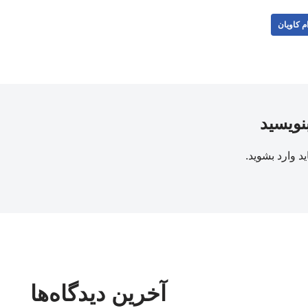
م کاویان
بنویسید
ید
وارد بشوید
.
آخرین دیدگاه‌ها