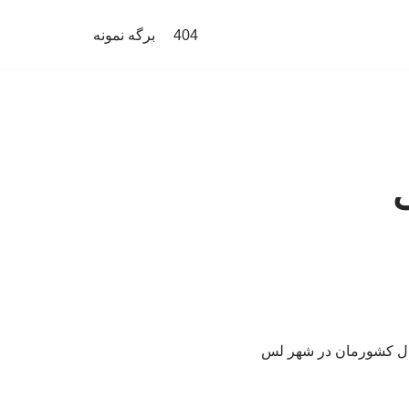
404
برگه نمونه
ی
بال کشورمان در شهر لس