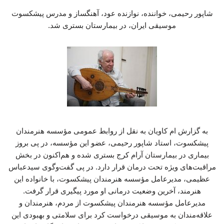
شاپور رحیمی، خواننده، نوازنده عود، آهنگساز و مدرس پیشکسوت
موسیقی ایران، در بیمارستان بستری شد.
به گزارش ام کاویان به نقل از روابط عمومی مؤسسه هنرمندان
پیشکسوت، استاد شاپور رحیمی، عضو این مؤسسه، در پی بروز
بیماری در بیمارستان آرام کرج بستری شده و هم‌اکنون در بخش
مراقبت‌های ویژه تحت درمان قرار دارد. در پی گفت‌وگوی سیدعباس
عظیمی، مدیرعامل مؤسسه هنرمندان پیشکسوت، با خانواده این
هنرمند، آخرین وضعیت درمانی او مورد پیگیری قرار گرفت.
مدیرعامل مؤسسه هنرمندان پیشکسوت از مردم، هنرمندان و
علاقه‌مندان به موسیقی درخواست کرد برای سلامتی و بهبودی این