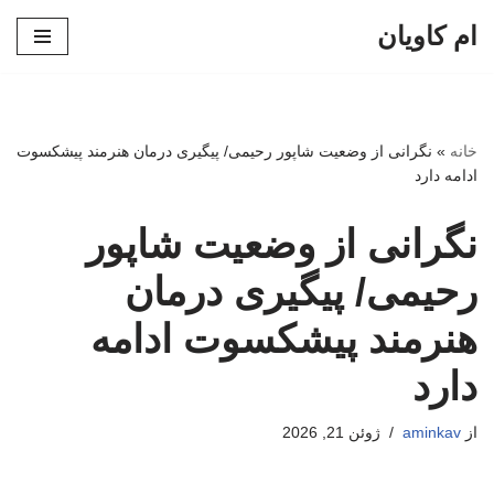
ام کاویان
پرش
به
محتوا
خانه
»
نگرانی از وضعیت شاپور رحیمی/ پیگیری درمان هنرمند پیشکسوت
ادامه دارد
نگرانی از وضعیت شاپور
رحیمی/ پیگیری درمان
هنرمند پیشکسوت ادامه
دارد
از
aminkav
ژوئن 21, 2026