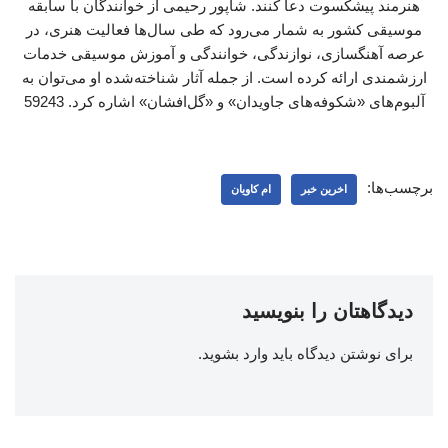
هنرمند پیشکسوت دعا کنند. شاپور رحیمی از خوانندگان با سابقه
موسیقی کشور به شمار می‌رود که طی سال‌ها فعالیت هنری، در
عرصه آهنگسازی، نوازندگی، خوانندگی و آموزش موسیقی خدمات
ارزشمندی ارائه کرده است. از جمله آثار شناخته‌شده او می‌توان به
آلبوم‌های «شکوفه‌های جاویدان» و «گل‌افشان» اشاره کرد. 59243
برچسب‌ها:
اخرین خبر
ام کاویان
دیدگاهتان را بنویسید
برای نوشتن دیدگاه باید
وارد بشوید
.