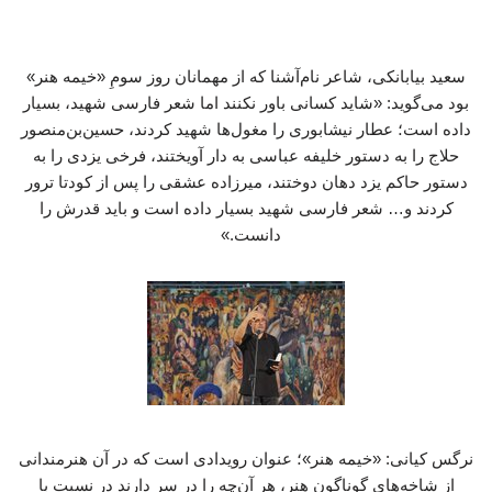
سعید بیابانکی، شاعر نام‌آشنا که از مهمانان روز سومِ «خیمه هنر»
بود می‌گوید: «شاید کسانی باور نکنند اما شعر فارسی شهید، بسیار
داده است؛ عطار نیشابوری را مغول‌ها شهید کردند، حسین‌بن‌منصور
حلاج را به دستور خلیفه عباسی به دار آویختند، فرخی یزدی را به
دستور حاکم یزد دهان دوختند، میرزاده عشقی را پس از کودتا ترور
کردند و… شعر فارسی شهید بسیار داده است و باید قدرش را
دانست.»
نرگس کیانی: «خیمه هنر»؛ عنوان رویدادی است که در آن هنرمندانی
از شاخه‌های گوناگون هنر، هر آن‌چه را در سر دارند در نسبت با