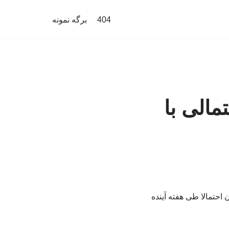
404
برگه نمونه
مالی با
 احتمالا طی هفته آینده