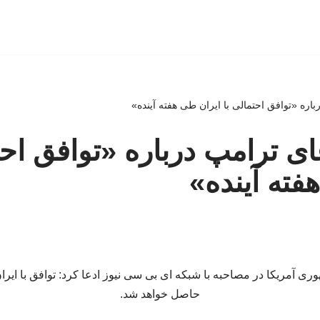
اره «توافق احتمالی با ایران طی هفته آینده»
ای ترامپ درباره «توافق احت
فته آینده»
ی آمریکا در مصاحبه با شبکه ای بی سی نیوز ادعا کرد: توافق با ایران
حاصل خواهد شد.