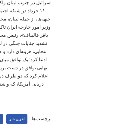
اسرائیل در جنوب لبنان وا
۱۱ خرداد در شبکه اج
جبهه‌ها، از جمله لبنان، 
وزیر امور خارجه ایران تا
باقر قالیباف»، رئیس مجل
تشدید جنایات جنگی در 
ادعا کرد: یک توافق میان
نهایی توافق در دست برر
اعلام کرد که دو طرف در
دریایی آمریکا، که واشن
برچسب‌ها:
اخرین خبر
ا