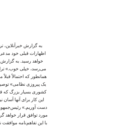
به گزارش خبرآنلاین، تر
اظهارات قبلی خود مدعی ش
خواهد رسید. به گزارش ا
می‌رسد، خیلی خوب.» تر
همانطور که احتمالاً قبلاً
یک پیروزی نظامی» توصیف
کشوری بسیار بزرگ که قرا
این کار برای آنها آسان
دست آوریم.» رئیس‌جمهوری 
مورد توافق قرار خواهد گر
با این تفاهم‌نامه موافقت