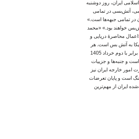
سلامی ایران، روز دوشنبه
امی، آتش‌بسی در تمامی
 در تمامی جبهه‌ها است.»
ش‌بس خواهند بود.» «محمد
اعمال محاصرهٔ دریایی و
کا به آتش بس است. هر
انتخابی، هزینه‌ای دارد و صورتحساب آن هم از راه میرسد.» رئیس جمهوری آمریکا 23 می 2026 برابر با دوم خرداد 1405
است و جنبه‌ها و جزییات
 امور خارجه ایران نیز
نگ است و پایان تعرضات
شده ایران از مهم‌ترین