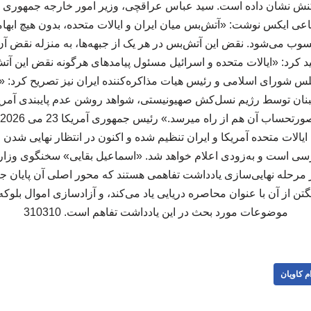
کنش نشان داده‌ است. سید عباس عراقچی، وزیر امور خارجه جمهوری ا
تماعی ایکس نوشت: «آتش‌بس میان ایران و ایالات متحده، بدون هیچ ابه
محسوب می‌شود. نقض این آتش‌بس در هر یک از جبهه‌ها، به منزله نقض آن
کید کرد: «ایالات متحده و اسرائیل مسئول پیامدهای هرگونه نقض این آت
س شورای اسلامی و رئیس هیات مذاکره‌کننده ایران نیز تصریح کرد: «
لبنان توسط رژیم نسل‌کش صهیونیستی، شواهد روشن عدم پایبندی آمری
 ایالات متحده آمریکا و ایران تنظیم شده و اکنون در انتظار نهایی شدن 
سی است و به‌زودی اعلام خواهد شد. «اسماعیل بقایی» سخنگوی وزارت
 مرحله نهایی‌سازی یادداشت تفاهمی هستند که محور اصلی آن پایان ج
گتن از آن با عنوان محاصره دریایی یاد می‌کند، و آزادسازی اموال بلوکه‌
موضوعات مورد بحث در این یادداشت تفاهم است. 310310
م کاویان