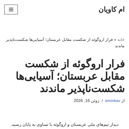
ام کاویان
پرش
به
محتوا
خانه
»
فرار اروگوئه از شکست مقابل عربستان؛ آسیایی‌ها شکست‌ناپذیر
ماندند
فرار اروگوئه از شکست
مقابل عربستان؛ آسیایی‌ها
شکست‌ناپذیر ماندند
از
aminkav
ژوئن 16, 2026
دیدار تیم‌های ملی عربستان و اروگوئه با تساوی به پایان رسید.