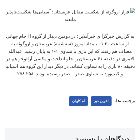
به گزارش خبرگزا ی خبرآنلاین؛ در دومین دیدار از گروه H جام جهانی
از ساعت ۰۱:۳۰ بامداد امروز (سه‌شنبه) عربستان و اروگوئه به
مصاف هم رفتند که این بازی با تساوی ۱-۱ به پایان رسید. عبدالله
الامری در دقیقه ۴۱ عربستان را جلو انداخت و مکسی آرائوخو هم در
دقیقه ۸۰ بازی را به تساوی کشاند. در دیگر دیدار این گروه هم اسپانیا
و کیپ‌ورد به تساوی صفر – صفر رسیده بودند. ۲۵۸ ۲۵۸
برچسب‌ها:
اخرین خبر
ام کاویان
دیدگاهتان را بنویسید