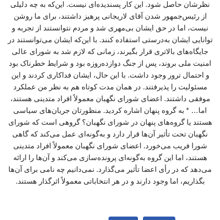
نظرشان حاصل شود. این کار پسندیده‌ای نیست. این‌که به چه دلیلی
از رئیس‌جمهور شدن آقای لاریجانی پرهیز داشتند، برای ما روشن
نیست، اما در حق ایشان بی‌مهری شد و مردم نتوانستند از تجربه و
توانایی ایشان به‌درستی استفاده کنند. با این‌که ایشان می‌توانستند در
جایگاه‌های بالاتری قرار بگیرند، زمانی که لازم شد به شورای عالی
امنیت ملی بروند، پس از جنگ دوازده‌روزه بود و شرایط خطرناک بود
و احتمال ترور وجود داشت. با این حال، ایشان فداکاری کردند و این
مسئولیت را پذیرفتند. در همان مدت کوتاه هم به نظر من عملکرد
موفقی داشتند. اعضای شورای نگهبان معمولاً افراد متدینی هستند،
اما… * به گروه پنهان اشاره کردید. منظورتان جریان‌های سیاسی
هستند یا گروه‌های پنهان در شورای نگهبان؟ گروهی است که شورای
نگهبان تحت تأثیر آن‌ها قرار دارد و به‌گونه‌ای عمل می‌کند که گاهی
شورا فریب می‌خورد. اعضای شورای نگهبان معمولاً افراد متدینی
هستند، اما این گروه به‌گونه‌ای پرونده‌سازی می‌کند و آن‌ها را ارائه
می‌دهد که در رأی اعضا تأثیر می‌گذارد. نمی‌دانیم چه نامی برای آن‌ها
بگذاریم، اما وجود دارند و در هر انتخاباتی معمولاً اثرگذار هستند.