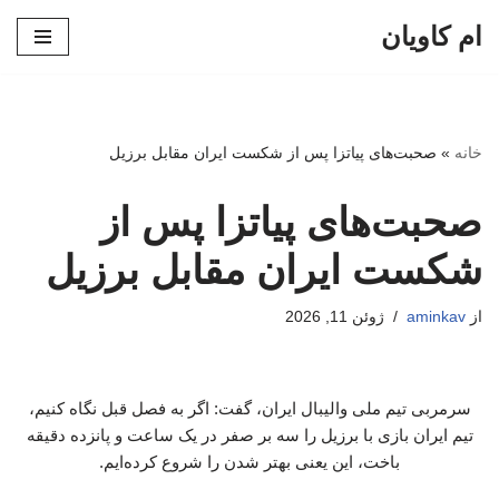
ام کاویان
پرش
به
محتوا
خانه
»
صحبت‌های پیاتزا پس از شکست ایران مقابل برزیل
صحبت‌های پیاتزا پس از
شکست ایران مقابل برزیل
از
aminkav
ژوئن 11, 2026
سرمربی تیم ملی والیبال ایران، گفت: اگر به فصل قبل نگاه کنیم،
تیم ایران بازی با برزیل را سه بر صفر در یک ساعت و پانزده دقیقه
باخت، این یعنی بهتر شدن را شروع کرده‌ایم.