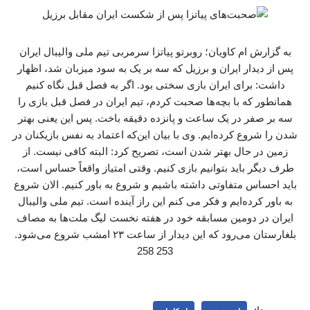
به گزارش ام کاویان؛ روبرتو پیاتزا سرمربی تیم ملی والیبال ایران
پس از دیدار ایران و برزیل که سه بر یک به سود میزبان شد، اظهار
داشت: برای ایران بازی سختی بود. اگر به فصل قبل نگاه کنیم
همانطور که با بچه‌ها صحبت کردم، تیم ایران در فصل قبل بازی را
سه بر صفر در یک ساعت و پانزده دقیقه باخت. پس این یعنی بهتر
شدن را شروع کرده‌ایم. وی با بیان این‌که اعتماد به نفس بازیکنان در
زمین در حال بهتر شدن است، تصریح کرد: البته کافی نیست. از
طرف دیگر باید بتوانیم بازی کنیم. وقتی امتیاز واقعاً حساس است،
باید احساس متفاوتی داشته باشیم و شروع به باور کنیم. الان شروع
به باور کرده‌ایم و فکر می کنم این راز آینده است. تیم ملی والیبال
ایران در دومین مسابقه خود در هفته نخست لیگ ملت‌ها به مصاف
بلغارستان می‌رود که این دیدار از ساعت ۲۳ امشب شروع می‌شود.
253 258