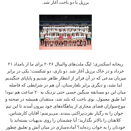
برزیل با دو باخت آغاز شد.
ریحانه اسکندری؛ لیگ ملت‌های والیبال ۲۰۲۶ برای ما از بامداد ۲۱
خرداد و در خاک برزیل آغاز شد. دو بازی، دو شکست؛ یکی در برابر
میزبان مدعی که در آن فراتر از انتظار ظاهر شدیم و پایاپای جنگیدیم
اما نشد، و دیگری برابر بلغارستان، آن هم در شرایطی که فاصله
میان این دو مسابقه سنگین حسی حتی نزدیک به ۲۰ ساعت هم نبود!
اما طبق معمول، بوی باخت که بلند شد، منتقدان همیشه در صحنه و
موج‌سواران فضای مجازی از پناهگاه‌های خود بیرون آمدند تا این تیم
جوان را به رگبار نفرت‌پراکنی ببندند. می‌پرسم؛ آقایان کارشناس،
کلاهتان را بالاتر بگذارید؛ آیا چشمتان را روی بدیهیات بسته‌اید یا
خودتان را به خواب زده‌اید؟ آماده‌سازی در میان آتش و تعلیق چطور