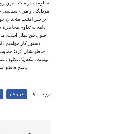
مقاومت در سخت‌ترین روزها 
مردانگی و مرام سیاسی حکم
بر سر امنیت متحدان خود 
ادامه به تداوم محاصره ظ
اصول بین‌الملل است. ما 
دستور کار خواهیم دا
خاطرنشان کرد: حمایت ا
نیست، بلکه یک تکلیف شرع
پاسخ قاطع است 
برچسب‌ها:
اخرین خبر
ا