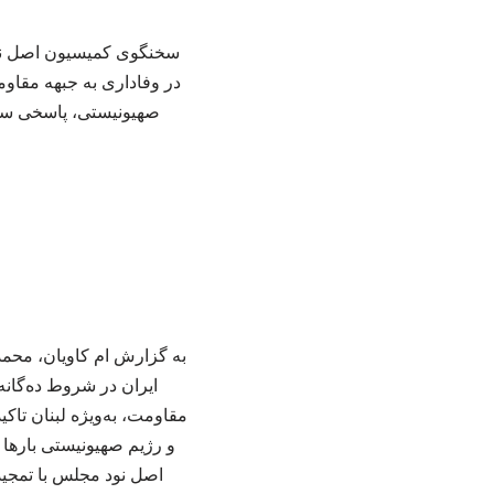
سخنگوی کمیسیون اصل نود 
در وفاداری به جبهه مقاو
صهیونیستی، پاسخی سنگ
به گزارش ام کاویان، محمد
ایران در شروط ده‌گانه
مقاومت، به‌ویژه لبنان تاکی
و رژیم صهیونیستی بارها 
اصل نود مجلس با تمجید