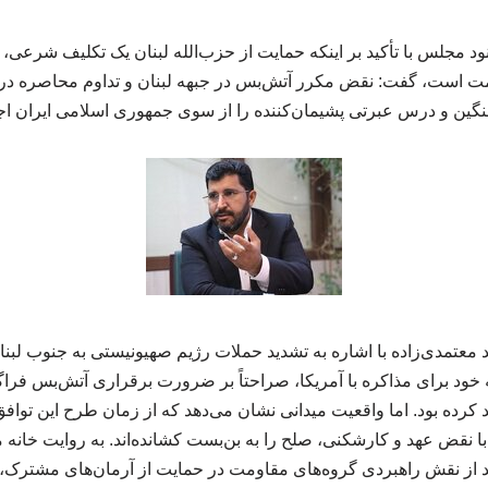
مجلس با تأکید بر اینکه حمایت از حزب‌الله لبنان یک تکلیف شرعی، 
مت است، گفت: نقض مکرر آتش‌بس در جبهه لبنان و تداوم محاصره دری
ین و درس عبرتی پشیمان‌کننده را از سوی جمهوری اسلامی ایران اجتن
 معتمدی‌زاده با اشاره به تشدید حملات رژیم صهیونیستی به جنوب لب
 خود برای مذاکره با آمریکا، صراحتاً بر ضرورت برقراری آتش‌بس فراگ
د کرده بود. اما واقعیت میدانی نشان می‌دهد که از زمان طرح این توافق 
با نقض عهد و کارشکنی، صلح را به بن‌بست کشانده‌اند. به روایت خا
 از نقش راهبردی گروه‌های مقاومت در حمایت از آرمان‌های مشترک، 