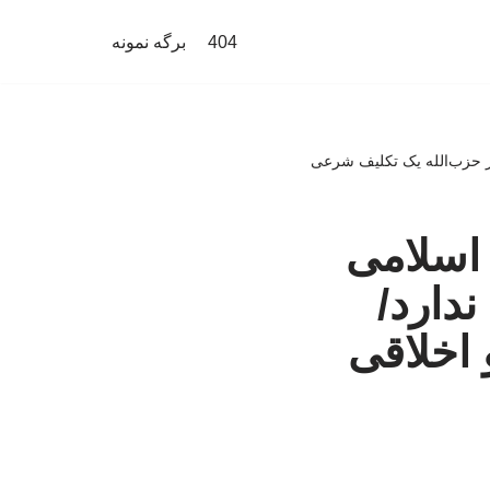
404
برگه نمونه
ز حزب‌الله یک تکلیف شرعی
اسلامی
دارد/
اخلاقی