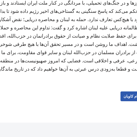
و در جنگ‌های تحمیلی، با مردانگی در کنار ملت ایران ایستادند و بازوی
 می‌کند که پاسخ سنگینی به گستاخی‌های اخیر رژیم داده شود تا بدا
با هیچ‌کس تعارف ندارد. حمله به لبنان و محاصره دریایی؛ نقض آشکار 
المانه دریایی علیه لبنان اشاره کرد و گفت: تداوم این محاصره و حم
برای حفظ صلابت نظام و صیانت از حقوق برادرانمان در حزب‌الله، اقدام
شت. اهداف ما روشن است و در مسیر تحقق آن‌ها با هیچ طرفی شوخی ن
ز برادران مسلمان در حزب‌الله لبنان و سایر قوای مقاومت، برای ما
ی، عرفی و اخلاقی است. فضایی که امروز صهیونیست‌ها در منطقه ایجا
و قطعا به‌زودی درس عبرتی به آن‌ها خواهیم داد که در تاریخ ماندگار شود.
م کاویان