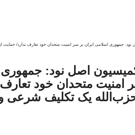
ود: جمهوری اسلامی ایران بر سر امنیت متحدان خود تعارف ندارد/ حمایت ا
یسیون اصل نود: جمهوری 
ر امنیت متحدان خود تعارف ن
زب‌الله یک تکلیف شرعی و 