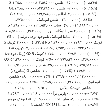
(‎-۰.۸۳%‏)‎-۱۵,۰۰۰,۰۰۰‏ اطلس S ۱,۳۵۸,۰۰۰,۰۰۰ ۸۰۳,۵۸۵,۰۰۰
(‎-۰.۱۵%‏)‎-۲,۰۰۰,۰۰۰‏ اطلس GL ۱,۳۸۸,۰۰۰,۰۰۰ ۸۴۳,۲۹۵,۰۰۰
(‎-۰.۵۰%‏)‎-۷,۰۰۰,۰۰۰‏ اطلس G ۱,۴۹۵,۰۰۰,۰۰۰ ۸۸۹,۲۸۸,۰۰۰
(‎-۰.۸۶%‏)‎-۱۳,۰۰۰,۰۰۰‏ اطلس اتوماتیک ۱,۷۷۵,۰۰۰,۰۰۰
۱,۱۹۹,۴۰۰,۰۰۰ (۰.۰۰%)۰ ساینا S ۱,۲۸۷,۰۰۰,۰۰۰ ۷۲۲,۸۵۴,۰۰۰
(‎۰.۱۶%‏)‎۲,۰۰۰,۰۰۰‏ ساینا دوگانه سوز ۱,۳۸۳,۰۰۰,۰۰۰ ۸۰۸,۵۱۵,۰۰۰
(‎-۰.۵۰%‏)‎-۷,۰۰۰,۰۰۰‏ ساینا اتوماتیک ناموجود توقف تولید (۰.۰۰%)۰
کوییک RS ۱,۲۶۰,۰۰۰,۰۰۰ ۷۷۹,۲۰۰,۰۰۰ (‎۰.۳۲%‏)‎۴,۰۰۰,۰۰۰‏ کوییک S
۱,۲۵۳,۰۰۰,۰۰۰ ۷۳۲,۷۸۰,۰۰۰ (‎-۰.۵۶%‏)‎-۷,۰۰۰,۰۰۰‏ کوییک GX
۱,۲۷۵,۰۰۰,۰۰۰ ۸۲۹,۴۰۰,۰۰۰ (۰.۰۰%)۰ کوییک GXR (رینگ فولادی)
۱,۲۶۸,۰۰۰,۰۰۰ ۷۹۷,۸۳۱,۰۰۰ (۰.۰۰%)۰ کوییک GXR ۱,۲۹۰,۰۰۰,۰۰۰
۸۲۵,۹۱۱,۰۰۰ (‎-۱.۹۰%‏)‎-۲۵,۰۰۰,۰۰۰‏ شاهین GL ۱,۹۶۰,۰۰۰,۰۰۰
۱,۱۱۹,۳۰۰,۰۰۰ (‎-۰.۵۱%‏)‎-۱۰,۰۰۰,۰۰۰‏ شاهین G (سانروف)
۲,۱۱۴,۰۰۰,۰۰۰ ۱,۱۴۴,۹۰۰,۰۰۰ (‎-۰.۷۵%‏)‎-۱۶,۰۰۰,۰۰۰‏ شاهین
شاهین اتوماتیک پلاس ۲,۶۵۰,۰۰۰,۰۰۰ ۱,۵۶۱,۱۰۰,۰۰۰
(‎-۰.۳۸%‏)‎-۱۰,۰۰۰,۰۰۰‏ پارس نوآ ۲,۲۶۰,۰۰۰,۰۰۰ ۱,۲۵۶,۴۰۰,۰۰۰
(‎-۰.۲۲%‏)‎-۵,۰۰۰,۰۰۰‏ سایپا 151 GX ۱,۱۰۵,۰۰۰,۰۰۰ توقف فروش
(‎-۱.۷۸%‏)‎-۲۰,۰۰۰,۰۰۰‏ سایپا 151 GX (پاششی) ۱,۱۱۷,۰۰۰,۰۰۰