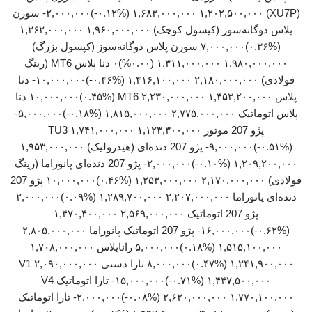
(XU7P) ۱,۶۸۳,۰۰۰,۰۰۰ ۱,۲۰۲,۵۰۰,۰۰۰ (‎-۰.۱۲%‏)‎-۲,۰۰۰,۰۰۰‏ سورن
پلاس دوگانه‌سوز (کپسول کوچک) ۱,۹۶۰,۰۰۰,۰۰۰ ۱,۲۶۲,۰۰۰,۰۰۰
(‎۰.۳۶%‏)‎۷,۰۰۰,۰۰۰‏ سورن پلاس دوگانه‌سوز (کپسول بزرگ)
۱,۹۸۰,۰۰۰,۰۰۰ ۱,۳۱۱,۰۰۰,۰۰۰ (۰.۰۰%)۰ دنا پلاس MT6 (رینگ
فولادی) ۲,۱۸۰,۰۰۰,۰۰۰ ۱,۴۱۶,۱۰۰,۰۰۰ (‎-۰.۴۶%‏)‎-۱۰,۰۰۰,۰۰۰‏ دنا
پلاس MT6 ۲,۲۳۰,۰۰۰,۰۰۰ ۱,۴۵۳,۲۰۰,۰۰۰ (‎۰.۴۵%‏)‎۱۰,۰۰۰,۰۰۰‏ دنا
پژو 207 موتور TU3 ۱,۷۴۱,۰۰۰,۰۰۰ ۱,۱۲۳,۳۰۰,۰۰۰
(‎-۰.۵۱%‏)‎-۹,۰۰۰,۰۰۰‏ پژو 207 دنده‌ای (هیدرولیک) ۱,۹۵۳,۰۰۰,۰۰۰
۱,۲۰۹,۲۰۰,۰۰۰ (‎-۰.۱۰%‏)‎-۲,۰۰۰,۰۰۰‏ پژو 207 دنده‌ای پانوراما (رینگ
فولادی) ۲,۱۷۰,۰۰۰,۰۰۰ ۱,۲۵۳,۰۰۰,۰۰۰ (‎۰.۴۶%‏)‎۱۰,۰۰۰,۰۰۰‏ پژو 207
پژو 207 اتوماتیک ۲,۵۶۹,۰۰۰,۰۰۰ ۱,۴۷۰,۴۰۰,۰۰۰
(‎-۰.۶۲%‏)‎-۱۶,۰۰۰,۰۰۰‏ پژو 207 اتوماتیک پانوراما ۲,۸۰۵,۰۰۰,۰۰۰
۱,۵۱۵,۱۰۰,۰۰۰ (‎۰.۱۸%‏)‎۵,۰۰۰,۰۰۰‏ راناپلاس ۱,۷۰۸,۰۰۰,۰۰۰
۱,۲۴۱,۹۰۰,۰۰۰ (‎۰.۴۷%‏)‎۸,۰۰۰,۰۰۰‏ تارا دستی V1 ۲,۰۹۰,۰۰۰,۰۰۰
۱,۴۴۷,۵۰۰,۰۰۰ (‎-۰.۷۱%‏)‎-۱۵,۰۰۰,۰۰۰‏ تارا اتوماتیک V4
۲,۶۲۰,۰۰۰,۰۰۰ ۱,۷۷۰,۱۰۰,۰۰۰ (‎-۰.۰۸%‏)‎-۲,۰۰۰,۰۰۰‏ تارا اتوماتیک