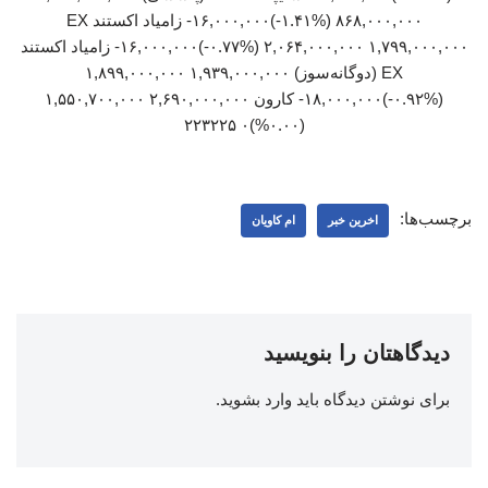
۸۶۸,۰۰۰,۰۰۰ (‎-۱.۴۱%‏)‎-۱۶,۰۰۰,۰۰۰‏ زامیاد اکستند EX
۲,۰۶۴,۰۰۰,۰۰۰ ۱,۷۹۹,۰۰۰,۰۰۰ (‎-۰.۷۷%‏)‎-۱۶,۰۰۰,۰۰۰‏ زامیاد اکستند
EX (دوگانه‌سوز) ۱,۹۳۹,۰۰۰,۰۰۰ ۱,۸۹۹,۰۰۰,۰۰۰
(‎-۰.۹۲%‏)‎-۱۸,۰۰۰,۰۰۰‏ کارون ۲,۶۹۰,۰۰۰,۰۰۰ ۱,۵۵۰,۷۰۰,۰۰۰
(۰.۰۰%)۰ ۲۲۳۲۲۵
برچسب‌ها:
اخرین خبر
ام کاویان
دیدگاهتان را بنویسید
برای نوشتن دیدگاه باید
وارد بشوید
.