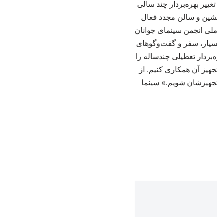
ییر بهره‌بردار چند سالی
یشین و سالن مجدد فعال
ملی انجمن سینمای جوانان
 بسیار، سفر و گفت‌وگوهای
«۸ شهریور» بروجن در غیاب بهره‌بردار تعطیلی چندساله را
جهیز آن همکاری کنیم. از
 تجهیزشان شویم.» سینما