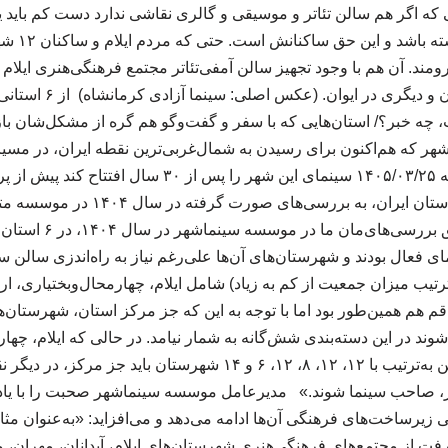
 که اگر هم سالن تئاتر و موسیقی و گالری نقاشی ندارد دست کم باید ی
نازل‌ترین کی
ند. آن هم با وجود تجهیز سالن آمفی‌تئاتر مجتمع فرهنگی‌هنری ایلام ب
سالنِ دیگر؛ یکی در آبدانا
چه خبر؟/ استان‌هایی که با سفر و گفت‌وگو هم گره از مشکل‌شان باز 
 که هم‌اکنون برای رسیدن به شمال‌غربی‌ترین نقطه ایران، در مسیر م
غربی است تا فردا، دوشنبه ۱۴۰۵/۰۳/۲۵ سینمای این شهر را پس 
جدا کردن ۶ استان از ۳۱ استان ایران، به
ی فعال بودند و شهرستان‌های آن‌ها علی‌رغم نیاز به راه‌اندزی سالن سین
ه ترتیب میزان جمعیت از کم به زیاد) شامل ایلام، چهارمحال‌وبختیاری، ار
قم هم همین‌طور بود اما با توجه به این که جز مرکز استان، شهرستان
 در این دسته‌بندی شش‌گانه به شمار نیامد. در حالی که ایلام، چهارم
کرمانشاه، زنجان و قزوین به‌ترتیب با ۱۲، ۱۲، ۸، ۱۲، ۶ و ۱۴ شهرستان 
برای بررسی زیرساخت‌های فرهنگی آن‌ها ادامه می‌دهد و می‌افزاید: «به‌عنوان م
۱۴ صورت گرفت از مجتمع‌های فرهنگی‌هنری شهرستان‌های ایلام، آبدانان، مهران