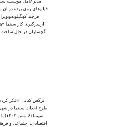
فیلم‌های روی پرده در آن 
هرچند کهگیلویه‌وبویر
ازسرگیری کار سینما «ه
گچساران در حال ساخت است.
نرگس کیانی: «فکر کردن 
سینم
اقتصادی، اجتماعی و فرهن