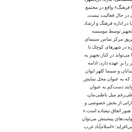
ما فرهنگ» واقع در مجتمع
ون در حال فعالیت نیست.
 در اداره فرهنگ و ارشاد
ا وجود تجهیز توسط موسسه
ا از طریق مرکز تماس سینمای
ویژه در شهرهای کوچک با
ی‌تواند در کنار تجهیز به
ملی موسسه سینماشهر را بر عهده دارد، ادامه
نان و سینما کلهر ایوان
 که به عنوان محل نمایش
وانند دست‌کم به عنوان
علی‌رغم میل باطنی‌مان،
ردارانی از بخش‌ خصوصی و
نوز اتفاق نیفتاده است.»
ئولیت‌های پیشینش می‌توان
فزاید: «اسلام‌آباد غرب