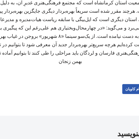
یت استان کرمانشاه است که مجتمع فرهنگی‌هنری غدیرِ آن، به دلیل تغ
رچند مقرر شده است سریعاً بهره‌بردار دیگری جایگزین بهره‌بردار پ
 استان دیگری است که ایل‌بیگی با سابقه ریاست هیات‌مدیره و مدیرعا
می‌برد و می‌گوید: «در چهارمحال‌وبختیاری هم علی‌رغم این که پیگیری
متعدد کردیم هنوز نتایج آن به دست نیامده است. از یک‌سو سینما 
رده‌ایم هرچه سریع‌تر بهره‌بردار جدید آن معرفی شود تا بتوانیم در ت
گی‌هنری فارسان و لردگان باید مراحلی را طی کنند تا بتوانیم آماده
بهمن زنجان
م کاویان
بنویسید