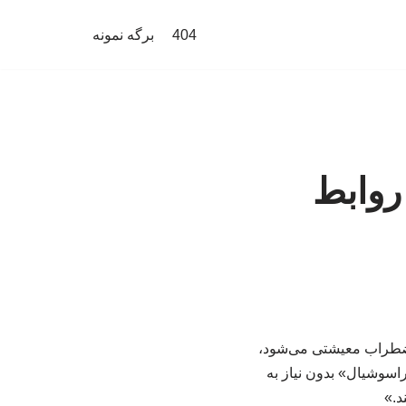
404
برگه نمونه
روابط
اضطراب معیشتی می‌شود،
راسوشیال» بدون نیاز به
د.»