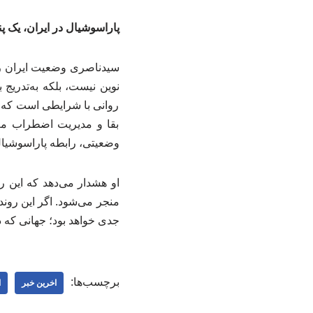
پاراسوشیال در ایران، یک 
سیدناصری وضعیت ایران را
نوین نیست، بلکه به‌تدریج
روانی با شرایطی است که د
بقا و مدیریت اضطراب معی
وضعیتی، رابطه پاراسوشیال
او هشدار می‌دهد که این 
منجر می‌شود. اگر این روند
جدی خواهد بود؛ جهانی که در
برچسب‌ها:
اخرین خبر
ا