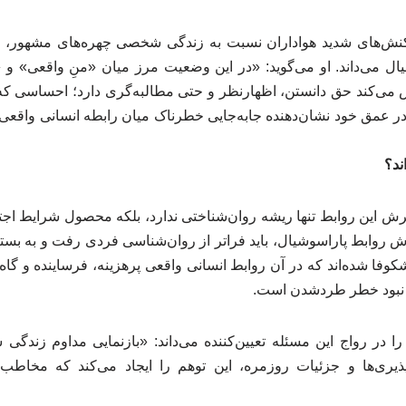
کنش‌های شدید هواداران نسبت به زندگی شخصی چهره‌های مشهور، ای
ال می‌داند. او می‌گوید: «در این وضعیت مرز میان «منِ واقعی» و 
‌کند حق دانستن، اظهارنظر و حتی مطالبه‌گری دارد؛ احساسی که
در عمق خود نشان‌دهنده جابه‌جایی خطرناک میان رابطه انسانی واقعی 
اند؟
ش این روابط تنها ریشه روان‌شناختی ندارد، بلکه محصول شرایط اج
 روابط پاراسوشیال، باید فراتر از روان‌شناسی فردی رفت و به بس
کوفا شده‌اند که در آن روابط انسانی واقعی پرهزینه، فرساینده و گاه ن
 نبود خطر طردشدن است.
ا در رواج این مسئله تعیین‌کننده می‌داند: «بازنمایی مداوم زندگ
یری‌ها و جزئیات روزمره، این توهم را ایجاد می‌کند که مخاطب