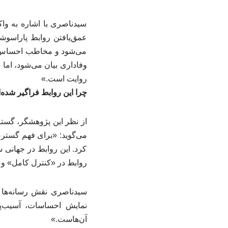
سیدناصری با اشاره به وا
عمق‌یافتن روابط پاراسوشی
می‌شود و مخاطب احساس می
وفاداری بیان می‌شود، اما 
روایت است.»
چرا این روابط فراگیر شده‌
از نظر این پژوهشگر، گستر
می‌گوید: «برای فهم گسترش
کرد. این روابط در جهانی ش
روابط در «کنترل کامل» و
سیدناصری نقش رسانه‌ها ر
نمایش احساسات، آسیب‌پذ
آن‌هاست.»