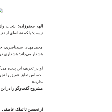
الهه جعفرزاده:
نیست؛ بلکه نشانه‌ای از تغ
محمدمهدی سیدناصری، حقوق
هشدار می‌داند؛ هشداری دربا
او در تعریف این پدیده می
احساس تعلق عمیق را تجربه
ندارد.»
مشروح گفت‌وگو را در این ل
از تحسین تا تملک عاطفی