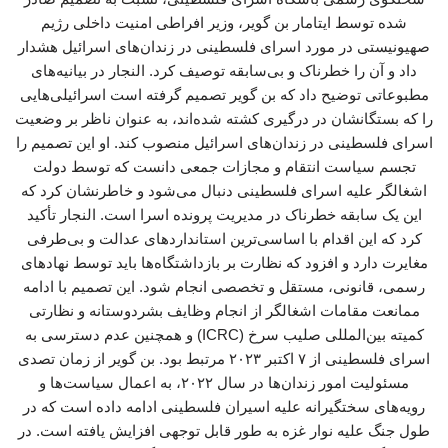
شده توسط ایتامار بن گویر، وزیر افراطی امنیت داخلی رژیم
صهیونیستی در مورد اسرای فلسطینی در زندان‌های اسرائیل هشدار
داد و آن را خطرناک و بی‌سابقه توصیف کرد. النجار در بیانیه‌های
مطبوعاتی توضیح داد که بن گویر تصمیم گرفته است اسرائیلی‌هایی
را که بستگانشان در درگیری کشته شده‌اند، به عنوان ناظر بر وضعیت
اسرای فلسطینی در زندان‌های اسرائیل منصوب کند. او این تصمیم را
تجسم سیاست انتقام و مجازات جمعی دانست که توسط دولت
اشغالگر علیه اسرای فلسطینی دنبال می‌شود و خاطرنشان کرد که
این یک سابقه خطرناک در مدیریت پرونده اسرا است. النجار تأکید
کرد که این اقدام با اساسی‌ترین استانداردهای عدالت و بی‌طرفی
مغایرت دارد و افزود که نظارت بر بازداشتگاه‌ها باید توسط نهادهای
رسمی، قانونی، مستقل و تخصصی انجام شود. این تصمیم با ادامه‌
ممانعت مقامات اشغالگر از انجام وظایف بشردوستانه و نظارتی
کمیته بین‌المللی صلیب سرخ (ICRC) و همچنین عدم دسترسی به
اسرای فلسطینی از ۷ اکتبر ۲۰۲۳ مرتبط بود. بن گویر از زمان تصدی
مسئولیت امور زندان‌ها در سال ۲۰۲۲، به اعمال سیاست‌ها و
رویه‌های سختگیرانه علیه اسیران فلسطینی ادامه داده است که در
طول جنگ علیه نوار غزه به طور قابل توجهی افزایش یافته است. در