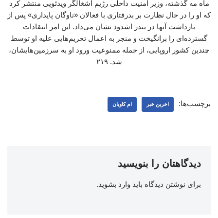
ماه مه گذشته، وزیر امنیت داخلی رژیم اشغالگر ویدئویی منتشر کرد
که او را در حال نظارت بر بدرفتاری با فعالان «ناوگان پایداری» پس از
بازداشت آنها در بندر اشدود نشان می‌داد. این امر انتقادات
گسترده‌ای را برانگیخت و منجر به اعمال تحریم‌هایی علیه او توسط
چندین کشور اروپایی، از جمله ممنوعیت ورود او به سرزمین‌هایشان،
شد. ۲۱۹
برچسب‌ها:
اخرین خبر
ام کاویان
دیدگاهتان را بنویسید
برای نوشتن دیدگاه باید
وارد بشوید
.