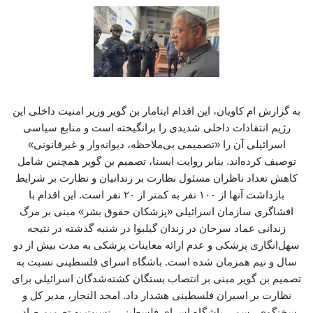
به گزارش ام کاویان، این اقدام ایتامار بن گویر وزیر امنیت داخلی این
رژیم انتقادات داخلی شدیدی را برانگیخته است و منابع سیاسی
اسرائیلی آن را «تصمیمی بی‌ملاحظه، دیوانه‌وار و غیرقانونی»
توصیف کرده‌اند. بنابر روایت ایسنا، تصمیم بن گویر همچنین شامل
کاهش تعداد ناظران مسئول نظارت بر زندانیان و نظارت بر شرایط
بازداشت آنها از ۱۰۰ نفر به کمتر از ۲۰ نفر است. این اقدام با
افشاگری سازمان اسرائیلی «پزشکان حقوق بشر» مبنی بر مرگ
زندانی عماد سرحان در زندان گیلبوا در شنبه گذشته در نتیجه
سهل‌انگاری پزشکی و عدم ارائه معاینات پزشکی به مدت بیش از دو
سال و نیم همزمان شده است. باشگاه اسرای فلسطینی نسبت به
تصمیم بن گویر مبنی بر انتصاب بستگان کشته‌شدگان اسرائیلی برای
نظارت بر اسیران فلسطینی هشدار داد. امجد النجار، مدیر کل و
سخنگوی رسمی باشگاه اسرای فلسطینی، نسبت به تصمیم صادر