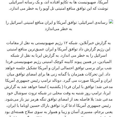
آمریکا، صهیونیست ها به تکاپو افتاده اند، و یک رسانه اسرائیلی
نوشت که این توافق منافع امنیتی تل آویو را به خطر می اندازد.
به گزارش خبرآنلاین، شبکه ۱۲ رژیم صهیونیستی به نقل از مقامات
این رژیم گزارش داد توافق آمریکا و ایران عمیق‌ترین منافع امنیتی
اسرائیل را به خطر می اندازد. به گزارش ایرنا به نقل از شبکه
المیادین، در همین پیوند کابینه کوچک امنیتی رژیم صهیونیستی فردا
شب برای برسی توافق احتمالی ایران و آمریکا تشکیل جلسه خواهد
داد. این تحرکات همزمان با گمانه زنی ها برای امضای توافق میان
ایران و آمریکا صورت می گیرد. دونالد ترامپ رئیس جمهوری آمریکا
مدعی شد؛ توافق با ایران فردا ( یکشنبه ) امضا خواهد شد به گزارش
ایرنا، ترامپ روز شنبه به وقت محلی در شبکه تروث سوشال خود
مدعی شد: بلا فاصله بعد از امضای توافق تنگه هرمز نیز باز می‌شود.
رئیس جمهوری آمریکا ادعا کرد: توافق باراک حسین اوباما با ایران،
یعنی برجام، مسیری آسان و زیبا و هموار به سوی سلاح هسته‌ای بود