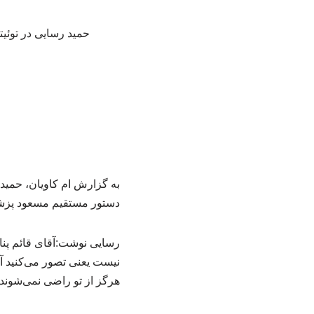
حمید رسایی در توئیتی
به گزارش ام کاویان، حمید 
دستور مستقیم مسعود پزشکیا
رسایی نوشت:آقای قائم پناه
نیست یعنی تصور می‌کنید آم
هرگز از تو راضی نمی‌شوند تا 