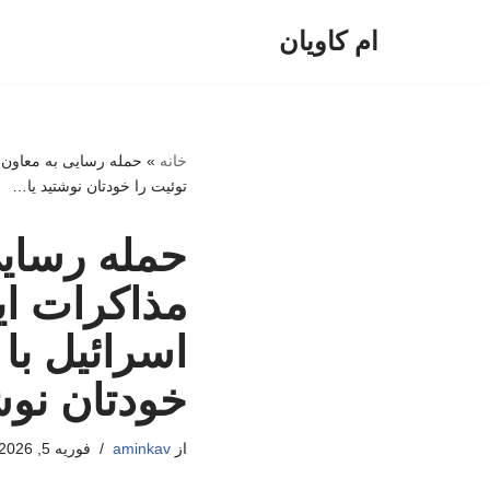
ام کاویان
پرش
به
محتوا
خانه
»
حمله رسایی به معاون پ
توئیت را خودتان نوشتید یا…
حمله رسایی
مذاکرات ایر
اسرائیل با 
خودتان نوش
از
aminkav
فوریه 5, 2026