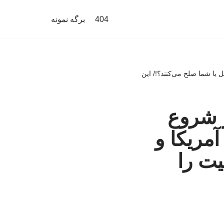
404
برگه نمونه
 با شما صلح می‌کنند؟!/ این
ز شروع
آمریکا و
یت را