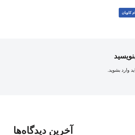
م کاویان
بنویسید
ید
وارد بشوید
.
آخرین دیدگاه‌ها