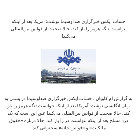
حساب ایکس خبرگزاری صداوسیما نوشت: آمریکا بعد از اینکه
نتوانست تنگه هرمز را باز کند، حالا صحبت از قوانین بین‌المللی
می‌کند!
به گزارش ام کاویان ، حساب ایکس خبرگزاری صداوسیما در پستی به
زبان انگلیسی نوشت: آمریکا بعد از اینکه نتوانست تنگه هرمز را باز
کند، حالا صحبت از قوانین بین‌المللی می‌کند! عین این است که یک
دزد مسلح بعد از اینکه نتوانست در را باز کند، حالا درباره «حقوق
مالکیت» و «قوانین خانه» سخنرانی کند.