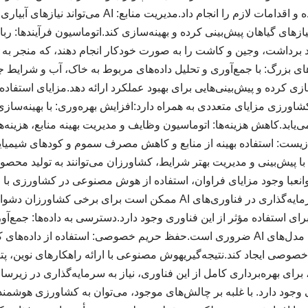
مراحل اولیه شناسایی کرده و اقدامات لازم را انجام داد.مدی
ای گیاهان پیش‌بینی کرده و بهینه‌سازی کند.اتوماسیون فرآیندها: ر
انند برداشت، وجین و کاشت را به صورت خودکار انجام دهند، که منجر به
ازی کرده و پیش‌بینی‌هایی برای بهبود عملکرد ارائه دهد.مزایای استفا
زیاستفاده از AI در کشاورزی مزایای متعددی به همراه دارد:افزایش بهره‌وری: با بهین
ی‌یابد.کاهش هزینه‌ها: اتوماسیون وظایف و مدیریت بهینه منابع، هزینه‌
یست: استفاده بهینه از منابع و کاهش مصرف سموم و کودهای شیمی
با پیش‌بینی و مدیریت بهتر شرایط، کشاورزان می‌توانند به تولید محصولا
وانعبا وجود مزایای فراوان، استفاده از هوش مصنوعی در کشاورزی با 
است:هزینه‌های اولیه: سرمایه‌گذاری در فناوری‌های AI ممکن است برای 
ای استفاده مؤثر از این فناوری وجود دارد.دسترسی به داده‌ها: جمع‌آ
با کیفیت برای آموزش مدل‌های AI ضروری است.حفظ حریم خصوصی: استفاده از 
خصوصی ایجاد کند.نتیجه‌گیریهوش مصنوعی با ارائه راهکارهای نوین، پتا
 برای بهره‌برداری کامل از این فناوری، نیاز به سرمایه‌گذاری در زی
وجود دارد. با غلبه بر چالش‌های موجود، می‌توان به کشاورزی هوشمند