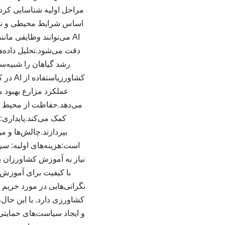
اساس شرایط محیطی و نیازه
AI می‌توانند وظایفی م
رشد گیاهان را شبیه‌س
کشاور
عملکرد مزارع بهبود م
می‌دهد.حفاظت از محیط ز
کمک می‌کند.پایداری: 
بپردازند.چالش‌ها و م
نیاز به آموزش کشاورزان بر
نگرانی‌هایی در مورد حریم 
کشاورزی دارد. با این حال،
و ایجاد سیاست‌های حمایتی 