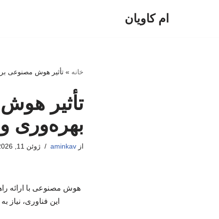
ام کاویان
پرش
به
محتوا
خانه
»
تأثیر هوش مصنوعی بر ک
تأثیر هوش
بهره‌وری و 
از
aminkav
ژوئن 11, 2026
هوش مصنوعی با ارائه راهکا
این فناوری، نیاز ب