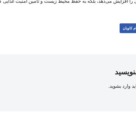
ری را افزایش می‌دهد، بلکه به حفظ محیط زیست و تأمین امنیت غذایی ک
م کاویان
بنویسید
ید
وارد بشوید
.