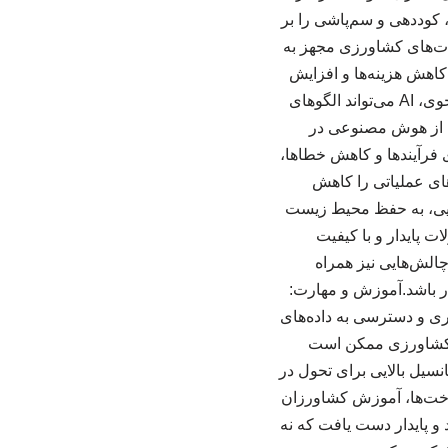
ریت منابع: AI می‌تواند نیازهای آبیاری، کوددهی و سم‌پاشی را بر
بات‌های کشاورزی مجهز به
 کاهش هزینه‌ها و افزایش
دقت می‌شود.تحلیل داده‌های بزرگ: با جمع‌آوری و تحلیل داده‌های مربوط به خاک، آب و شرایط جوی، AI می‌تواند الگوهای
ده از هوش مصنوعی در
ه‌سازی فرآیندها و کاهش خطاها،
های عملیاتی را کاهش
ایی، به حفظ محیط زیست
ت پایدار و با کیفیت
چالش‌هایی نیز همراه
برخی کشاورزان دشوار باشد.آموزش و مهارت:
وری و دسترسی به داده‌های
داده‌های کشاورزی ممکن است
نسیل بالایی برای تحول در
رساخت‌ها، آموزش کشاورزان
 و پایدار دست یافت که نه