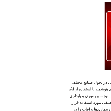
ته، نقش بسزایی در تحول صنایع مختلف
ایفا کرده است. یکی از حوزه‌هایی که به شدت از این فناوری بهره برده، کشاورزی است. کشاورزی هوشمند با استفاده از AI،
تیجه، بهره‌وری و پایداری
فی مورد استفاده قرار
بیماری‌ها و آفات را در