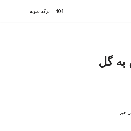
404
برگه نمونه
 به گل
ی حبر