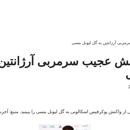
سرمربی آرژانتین به گل لیونل مسی
اکنش عجیب سرمربی آرژانتین
ی از واکنش پوکرفیس اسکالونی به گل لیونل مسی را ببینید. منبع: آخرن