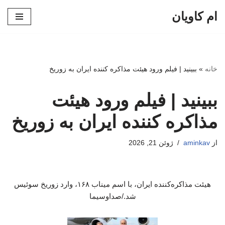
ام کاویان
پرش
به
محتوا
خانه
»
ببینید | فیلم ورود هیئت مذاکره کننده ایران به زوریخ
ببینید | فیلم ورود هیئت
مذاکره کننده ایران به زوریخ
از
aminkav
ژوئن 21, 2026
هیئت مذاکره‌کننده ایران، با اسم میناب ۱۶۸، وارد زوریخ سوئیس
شد./صداوسیما