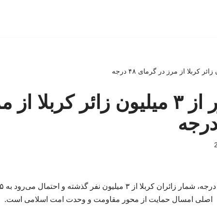
ببینید | عبور از ۳ میلیون زائر کربلا ا
اصلی امسال حمایت از محور مقاومت و وحدت امت اسلامی است.