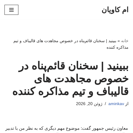
ام کاویان
پرش
به
محتوا
خانه
»
ببینید | سخنان قائم‌پناه در خصوص مجاهدت های قالیباف و تیم
مذاکره کننده
ببینید | سخنان قائم‌پناه در
خصوص مجاهدت های
قالیباف و تیم مذاکره کننده
از
aminkav
ژوئن 20, 2026
معاون رئیس جمهور گفت: موضوع مهم دیگری که به نظر من با تدبیر