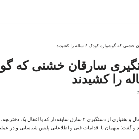
ی که گوشواره کودک ۶ ساله را کشیدند
ستگیری سارقان خشنی که گو
فرمانده انتظامی چهارمحال و بختیاری از دستگیری ۲ سارق سابقه‌دار که با 
 و گفت: متهمان با اقدامات فنی و اطلاعاتی پلیس شناسایی و در عمل