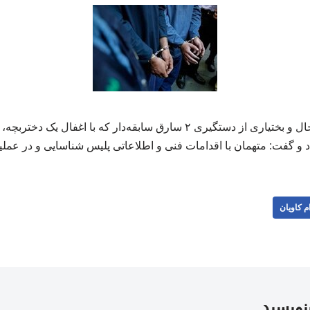
فرمانده انتظامی چهارمحال و بختیاری از دستگیری ۲ سارق سابقه‌دار که با 
 و گفت: متهمان با اقدامات فنی و اطلاعاتی پلیس شناسایی و در عمل
م کاویان
بنویسید