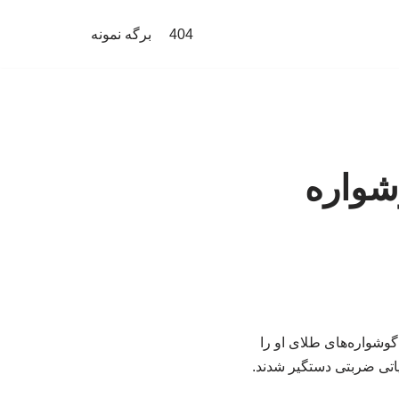
404
برگه نمونه
شواره
اغفال یک دختربچه، گوشواره‌های طلای او را
یاتی ضربتی دستگیر شدند.