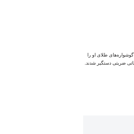
اغفال یک دختربچه، گوشواره‌های طلای او را
یاتی ضربتی دستگیر شدند.