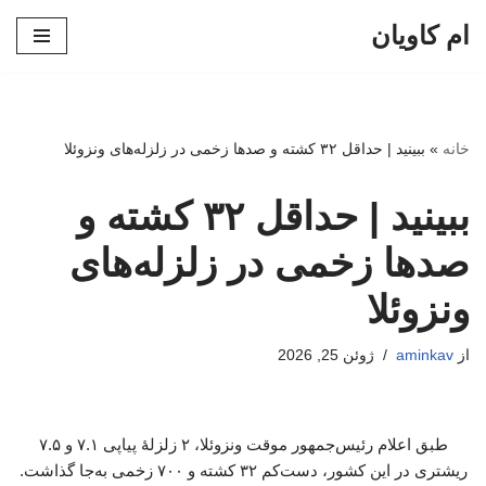
ام کاویان
پرش
به
محتوا
خانه
»
ببینید | حداقل ۳۲ کشته و صدها زخمی در زلزله‌های ونزوئلا
ببینید | حداقل ۳۲ کشته و
صدها زخمی در زلزله‌های
ونزوئلا
از
aminkav
ژوئن 25, 2026
طبق اعلام رئیس‌جمهور موقت ونزوئلا، ۲ زلزلهٔ پیاپی ۷.۱ و ۷.۵
ریشتری در این کشور، دست‌کم ۳۲ کشته و ۷۰۰ زخمی به‌جا گذاشت.