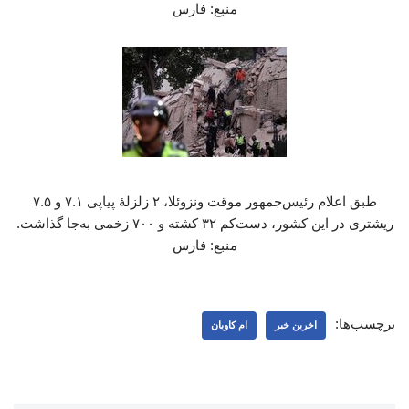
منبع: فارس
طبق اعلام رئیس‌جمهور موقت ونزوئلا، ۲ زلزلهٔ پیاپی ۷.۱ و ۷.۵
ریشتری در این کشور، دست‌کم ۳۲ کشته و ۷۰۰ زخمی به‌جا گذاشت.
منبع: فارس
برچسب‌ها:
اخرین خبر
ام کاویان