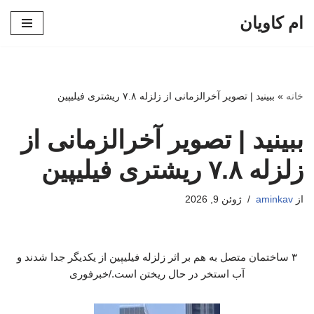
ام کاویان
پرش
به
محتوا
خانه
»
ببینید | تصویر آخرالزمانی از زلزله ۷.۸ ریشتری‌ فیلیپین
ببینید | تصویر آخرالزمانی از
زلزله ۷.۸ ریشتری‌ فیلیپین
از
aminkav
ژوئن 9, 2026
۳ ساختمان متصل به هم بر اثر زلزله فیلیپین از یکدیگر جدا شدند و
آب استخر در حال ریختن است./خبرفوری