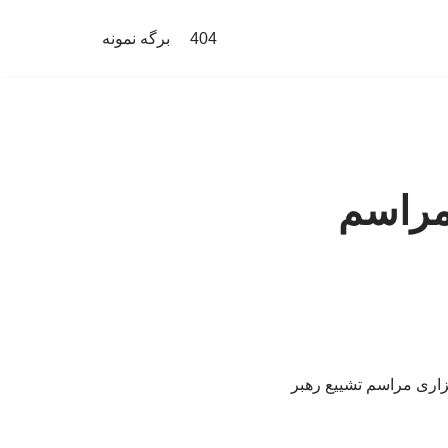
404
برگه نمونه
 مراسم
گزاری مراسم تشییع رهبر