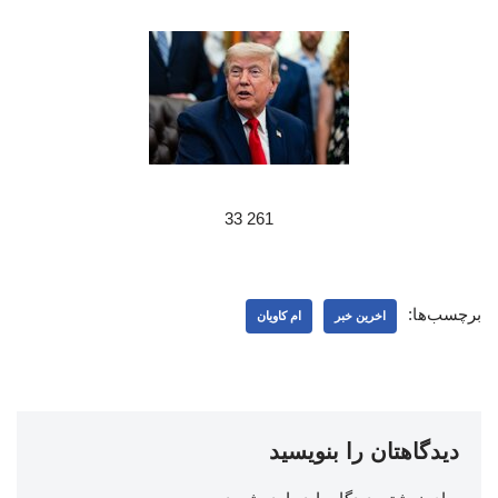
261 33
برچسب‌ها:
اخرین خبر
ام کاویان
دیدگاهتان را بنویسید