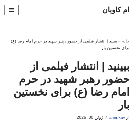
ام کاویان
پرش
به
محتوا
خانه
»
ببینید | انتشار فیلمی از حضور رهبر شهید در حرم امام رضا (ع)
برای نخستین بار
ببینید | انتشار فیلمی از
حضور رهبر شهید در حرم
امام رضا (ع) برای نخستین
بار
از
aminkav
ژوئن 30, 2026