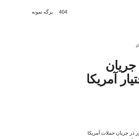
404
برگه نمونه
اد
ر جریان
یار آمریکا
ای این کشور در جریان حملات آمریکا