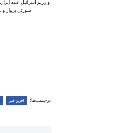
و رژیم اسرائیل علیه ایران،
سورتی پرواز و ب
برچسب‌ها:
اخرین خبر
ا