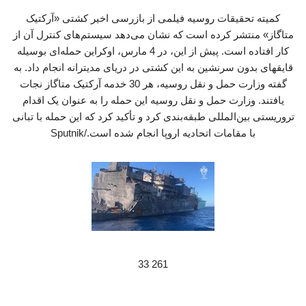
کمیته تحقیقات روسیه فیلمی از بازرسی اخیر کشتی «آرکتیک
متاگاز» منتشر کرده است که نشان می‌دهد سیستم‌های کنترل آن از
کار افتاده است. پیش از این، در 4 مارس، اوکراین حمله‌ای بوسیله
قایقهای بدون سرنشین به این کشتی در دریای مدیترانه انجام داد. به
گفته وزارت حمل و نقل روسیه، هر 30 خدمه آرکتیک متاگاز نجات
یافتند. وزارت حمل و نقل روسیه این حمله را به عنوان یک اقدام
تروریستی بین‌المللی طبقه‌بندی کرد و تأکید کرد که این حمله با تبانی
با مقامات اتحادیه اروپا انجام شده است./Sputnik
261 33