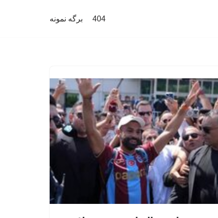
404
برگه نمونه