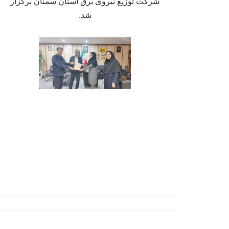
شرکت توزیع نیروی برق استان سمنان برگزار
شد.