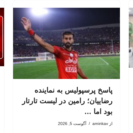
پاسخ پرسپولیس به نماینده
رضاییان؛ رامین در لیست تارتار
بود اما …
از
aminkav
آگوست 5, 2026