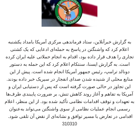
به گزارش خبرآنلاین، ستاد فرماندهی مرکزی آمریکا بامداد یکشنبه
اعلام کرد که واشنگتن در پاسخ به حمله‌ای ادعایی که یک کشتی
تجاری را هدف قرار داده بود، اقدام به انجام حملاتی علیه ایران کرده
است. به گزارش ایسنا، سنتکام اعلام کرد که این حمله به دستور
دونالد ترامپ، رئیس جمهور آمریکا انجام شده است. پیش از این
منابع محلی از شنیده شدن صدای انفجار در سیریک خبر داده بودند.
این تجاوز در حالی صورت گرفته است که پس از دستیابی ایران و
آمریکا به تفاهم و آغاز روند کاهش تنش، بر ضرورت پایبندی طرف‌ها
به تعهدات و توقف اقدامات نظامی تأکید شده بود. از این منظر، اعلام
رسمی انجام عملیات نظامی از سوی واشنگتن می‌تواند به‌عنوان
اقدامی در تعارض با مسیر توافق و نشانه‌ای از نقض آن تلقی شود.
310310