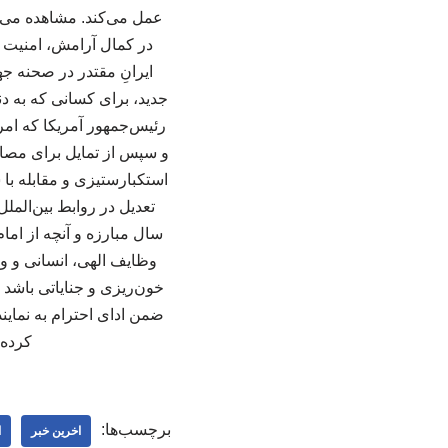
در کمال آرامش، امنیت و
ایرانِ مقتدر در صحنه ج
جدید، برای کسانی که به د
رئیس‌جمهور آمریکا که امرو
و سپس از تمایل برای مصال
استکبارستیزی و مقابله با 
سال مبارزه و آنچه از اما
وظایف الهی، انسانی و وجد
خون‌ریزی و جنایاتی باشد
ضمن ادای احترام به نماین
کرده 
برچسب‌ها:
اخرین خبر
ا