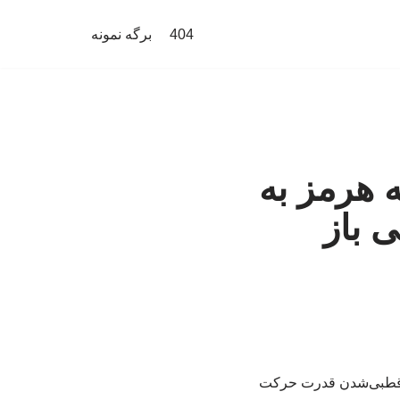
404
برگه نمونه
 هرمز به
ی باز
ندقطبی‌شدن قدرت حرکت