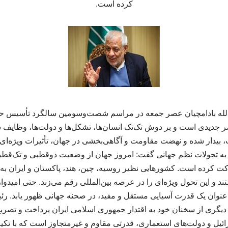
کرده است.
دالله بادامچیان عصر جمعه در مراسم شصت‌وسومین سالگرد تأسیس حز
ر جدیدی است و بر دوش تک‌تک انسان‌ها، تشکل‌ها و دولت‌ها، وظایف 
 بیدار شده و نهضت مقاومت و آگاهی‌بخشی در جهان، تأثیرات ویژه‌ای
ره به تحولات نظم جهانی گفت: امروز جهان از وضعیت دوقطبی و تک‌ق
کرده است. کشورهایی نظیر روسیه، چین، هند، پاکستان و ایران به‌ع
و این تحول ویژه‌ای را در عرصه بین‌المللی رقم می‌زند. حتی امیدواریم
ه‌عنوان یک قدرت آسیایی مستقل و مفید، در صحنه جهانی ظهور یابد
دیگری از سخنان خود به اقتدار جمهوری اسلامی ایران پرداخت و تصری
ائیل و دولت‌های استعماری، قدرتی مقاوم و غیرمتجاوز است که با تکیه