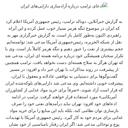
به گزارش خبرآنلاین، دونالد ترامپ، رئیس جمهوری آمریکا اعلام کرد
که ایران در موضوع تنگه هرمز بسیار خوب عمل کرده و این آبراه
راهبردی اکنون به‌طور کامل باز است. به گزارش خبرگزاری مهر به
نقل از شبکه الجزیره، رئیس‌جمهوری آمریکا مدعی شد: توانسته‌ایم
حجم بیشتری از نفت را عبور دهیم و تنگه هرمز کاملاً باز است. وی با
تکرار سخنان همیشگی خود درباره برنامه هسته ای ایران، مدعی شد
که تهران هرگز به سلاح هسته‌ای دست نخواهد یافت. ترامپ همچنین
از پیشرفت در روند مذاکرات با تهران خبر داد و افزود: در مسیر
گفت‌وگوها برای دستیابی به توافقی عادلانه و معقول با ایران،
پیشرفت خوبی داشته‌ایم. وی مدعی شد دارایی‌های بلوکه‌شده ایران
که قرار است آزاد شوند، «صرفاً برای خرید مواد غذایی از کشاورزان
آمریکایی» مورد استفاده قرار خواهند گرفت. ترامپ در ادامه
ادعاهای خود افزود: تهران نباید درآمدهای نفتی خود را صرف
بازسازی توان نظامی کند، بلکه باید این منابع را برای خرید مواد
غذایی برای مردم خود به کار گیرد. رئیس جمهوری آمریکا با تهدیدات
پوچ و توخالی مدعی شد: اگر ایران رفتار نامناسبی از خود نشان