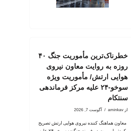
خطرناک‌ترین مأموریت جنگ ۴۰
روزه به روایت معاون نیروی
هوایی ارتش/ مأموریت ویژه
سوخو-۲۴ علیه مرکز فرماندهی
سنتکام
از
aminkav
آگوست 7, 2026
معاون هماهنگ کننده نیروی هوایی ارتش تصریح
کرد: ماموریت دو فروند جنگنده سوخو ۲۴ علیه