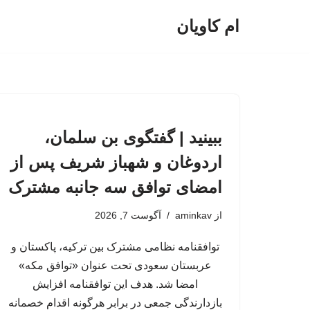
ام کاویان
پرش
به
محتوا
ببینید | گفتگوی بن سلمان،
اردوغان و شهباز شریف پس از
امضای توافق سه جانبه مشترک
از
aminkav
آگوست 7, 2026
توافقنامه نظامی مشترک بین ترکیه، پاکستان و
عربستان سعودی تحت عنوان «توافق مکه»
امضا شد. هدف این توافقنامه افزایش
بازدارندگی جمعی در برابر هرگونه اقدام خصمانه