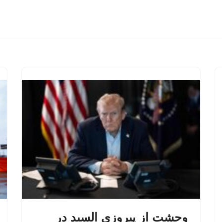
وحشت از پیروزی السید در