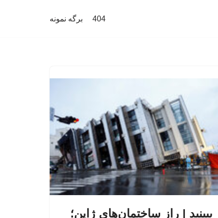
404
برگه نمونه
ببینید | راز ساختمان‌های ژاپن؛