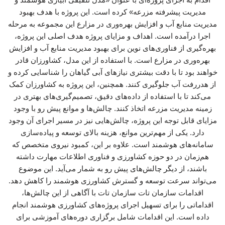
مدیریت پیشرفته مزرعه» کرده است. این پروژه با هدف بهبود
مدیریت منابع آب و افزایش بهره‌وری در مزارع این مجموعه به مرحله
اجرا درآمده است. اهداف و مزایای پروژه هدف اصلی این پروژه،
بهره‌گیری از فناوری‌های نوین برای بهبود مدیریت منابع آب و افزایش
بهره‌وری در مزارع است. با استفاده از این مدل، کشاورزان قادر
خواهند بود تا با دقت بیشتری نیازهای آبی گیاهان را شناسایی کرده و
از هدررفت آب جلوگیری کنند. همچنین، این پروژه به کشاورزان کمک
می‌کند تا با استفاده از داده‌های دقیق، تصمیم‌گیری‌های بهتری در
زمینه مدیریت مزرعه اتخاذ کنند. چالش‌ها و موانع پیش رو با وجود
مزایای قابل توجه این پروژه، چالش‌هایی نیز در مسیر اجرای آن وجود
دارد. یکی از مهم‌ترین موانع، هزینه بالای توسعه و پیاده‌سازی
سامانه‌های هوشمند است. علاوه بر این، کمبود نیروی متخصص که
هم‌زمان در دو حوزه کشاورزی و فناوری اطلاعات مهارت داشته
باشند، از دیگر چالش‌های پیش رو به شمار می‌آید. این موضوع
می‌تواند سرعت توسعه و گسترش کشاورزی هوشمند را کاهش دهد.
اقدامات سازمان تات سازمان تات با آگاهی از این چالش‌ها،
اقداماتی را برای تسهیل اجرای پروژه‌های کشاورزی هوشمند انجام
داده است. این اقدامات شامل برگزاری دوره‌های آموزشی برای