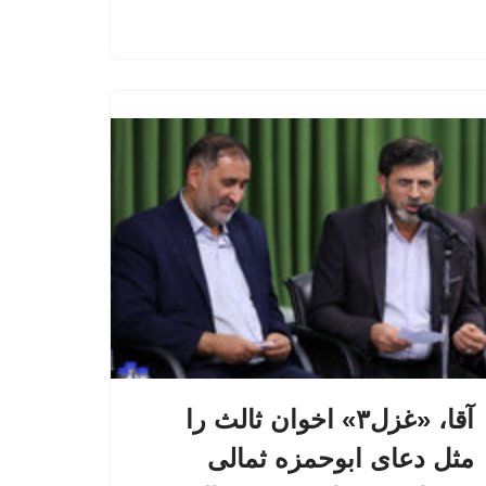
آقا، «غزل۳» اخوان ‌ثالث را
مثل دعای ابوحمزه ثمالی