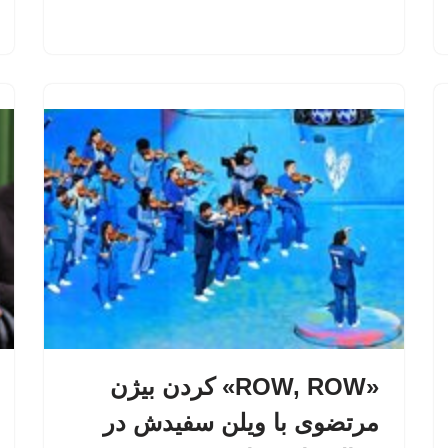
«ROW, ROW» کردن بیژن
مرتضوی با ویلن سفیدش در