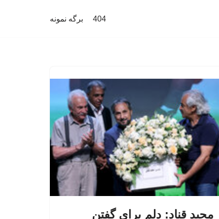
404
برگه نمونه
مجید قناد: دلم برای گفتن