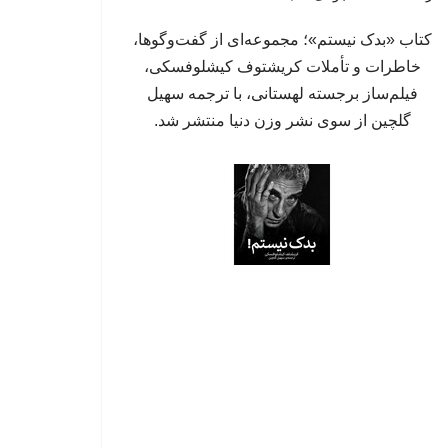
کتاب «بدک نیستم»؛ مجموعه‌ای از گفت‌وگوها،
خاطرات و تأملات کریشتوف کیشلوفسکی،
فیلم‌ساز برجسته لهستانی، با ترجمه سهیل
گلچین از سوی نشر وزن دنیا منتشر شد.