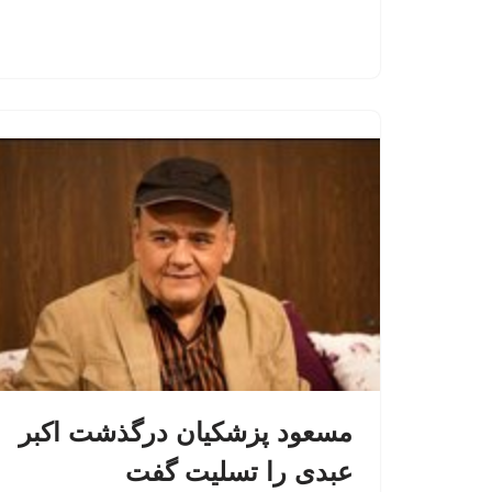
مسعود پزشکیان درگذشت اکبر
عبدی را تسلیت گفت