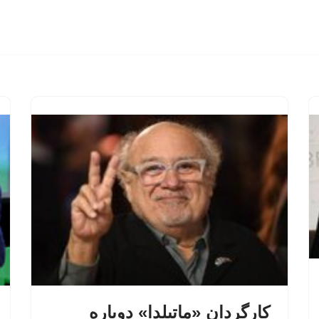
کارگردان «ماتیلدا» دوباره