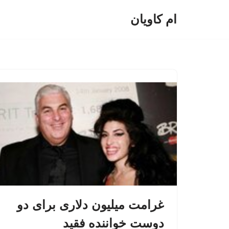
ام کاویان
پرش
به
محتوا
غرامت میلیون دلاری برای دو
دوست خواننده فقید