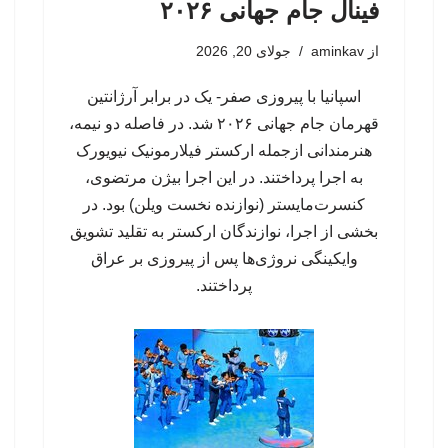
فینال جام جهانی ۲۰۲۶
از
aminkav
جولای 20, 2026
اسپانیا با پیروزی صفر- یک در برابر آرژانتین
قهرمان جام جهانی ۲۰۲۶ شد. در فاصله دو نیمه،
هنرمندانی ازجمله ارکستر فیلارمونیک نیویورک
به اجرا پرداختند. در این اجرا بیژن مرتضوی،
کنسرت‌مایستر (نوازنده نخست ویلن) بود. در
بخشی از اجرا، نوازندگان ارکستر به تقلید تشویق
وایکینگی نروژی‌ها پس از پیروزی بر عراق
پرداختند.