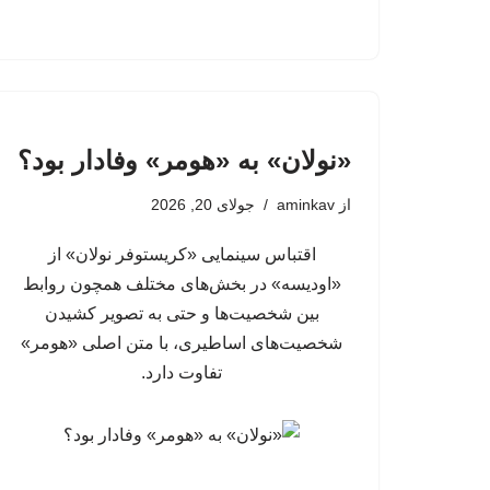
«نولان» به «هومر» وفادار بود؟
از
aminkav
جولای 20, 2026
اقتباس سینمایی «کریستوفر نولان» از
«اودیسه» در بخش‌های مختلف همچون روابط
بین شخصیت‌ها و حتی به تصویر کشیدن
شخصیت‌های اساطیری، با متن اصلی «هومر»‌
تفاوت دارد.