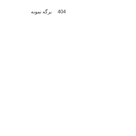
404
برگه نمونه